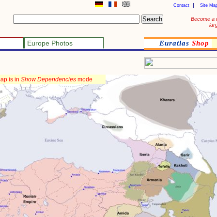
Contact
Site Ma
Become a 
lar
Europe Photos
Euratlas
Shop
ap is in
Show Dependencies
mode