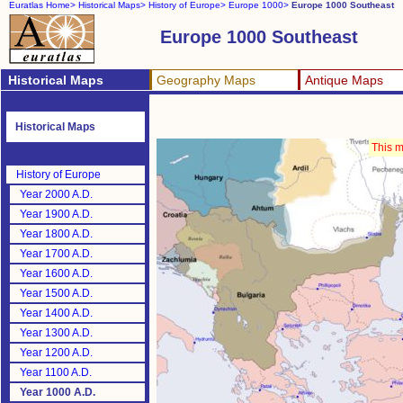
Euratlas Home>
Historical Maps>
History of Europe>
Europe 1000>
Europe 1000 Southeast
Europe 1000 Southeast
Historical Maps
Geography Maps
Antique Maps
Historical Maps
This m
History of Europe
Year 2000 A.D.
Year 1900 A.D.
Year 1800 A.D.
Year 1700 A.D.
Year 1600 A.D.
Year 1500 A.D.
Year 1400 A.D.
Year 1300 A.D.
Year 1200 A.D.
Year 1100 A.D.
Year 1000 A.D.